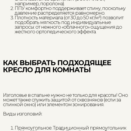
например, поролона).
ППУ комфортно поддерживает спину, поскольку
давление распределяется равномерно.
Плотность материала (от 30 до 50 кг/м³) позволит
подобрать мягкость под индивидуальные
запросы: от нежного «облачного» ощущения до
жесткого ортопедического эффекта.
КАК ВЫБРАТЬ ПОДХОДЯЩЕЕ
КРЕСЛО ДЛЯ КОМНАТЫ
Изголовье в спальне нужно не только для красоты! Оно
может также служить защитой от сквозняков (если за
спинкой окно) или элементом зонирования.
Виды изголовий:
Прямоугольное. Традиционный прямоугольник