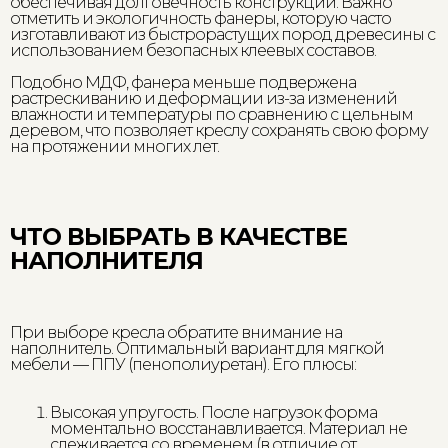
обеспечивая долговечность конструкции. Важно
отметить и экологичность фанеры, которую часто
изготавливают из быстрорастущих пород древесины с
использованием безопасных клеевых составов.
Подобно МДФ, фанера меньше подвержена
растрескиванию и деформации из-за изменений
влажности и температуры по сравнению с цельным
деревом, что позволяет креслу сохранять свою форму
на протяжении многих лет.
ЧТО ВЫБРАТЬ В КАЧЕСТВЕ
НАПОЛНИТЕЛЯ
При выборе кресла обратите внимание на
наполнитель. Оптимальный вариант для мягкой
мебели — ППУ (пенополиуретан). Его плюсы:
Высокая упругость. После нагрузок форма
моментально восстанавливается. Материал не
слеживается со временем (в отличие от,