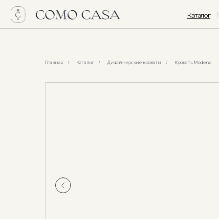
Каталог
Интер
Главная
Каталог
Дизайнерские кровати
Кровать Modena
/
/
/