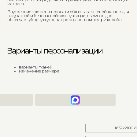
рианты персонализации
варианты тканей
изменение размера
1652х2180х1200
2052х2180х1200