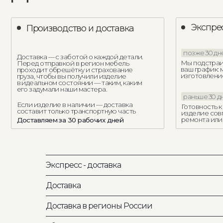
Экспресс - доставка
Другие кровати Como 
Доставка
Доставка в регионы России