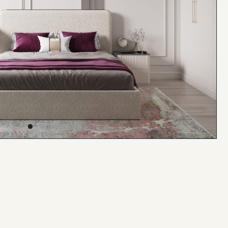
Помощь с заказом
по любым вопросам
Наши менеджеры всегда на связи,
чтобы помочь вам с любым
вопросом
Связаться в What'sApp