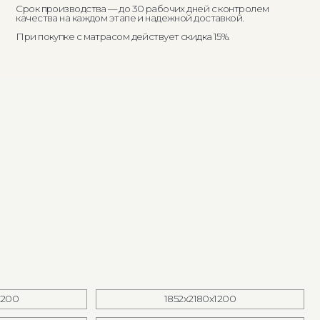
1852х2180х1200
2252х2180х1200