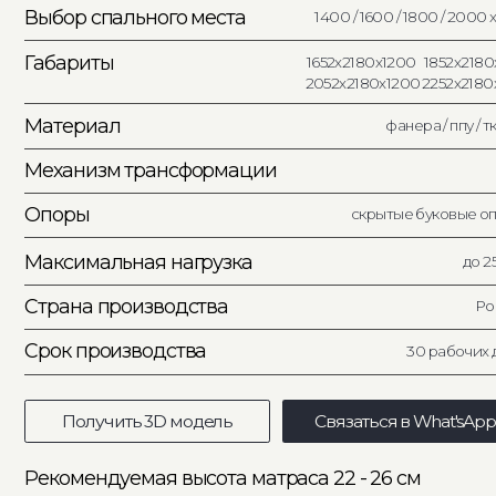
Опоры
скрытые буковые опоры
Максимальная нагрузка
до 250 кг
Страна производства
Россия
Срок производства
30 рабочих дней
Получить 3D модель
Связаться в What'sApp
Рекомендуемая высота матраса 22 - 26 см
Посмотреть подходящие матрасы
Каталог тканей