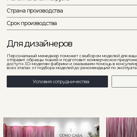
Персональный менеджер поможет с выбором моделей для вашего диза
отправит образцы тканей и подготовит коммерческое предложение. М
доступ к 3D-моделям фабрики и оказываем помощь в консультировании 
всех этапах: от подбора моделей до рекомендаций по эксплуатации.
Условия сотрудничества
Получ