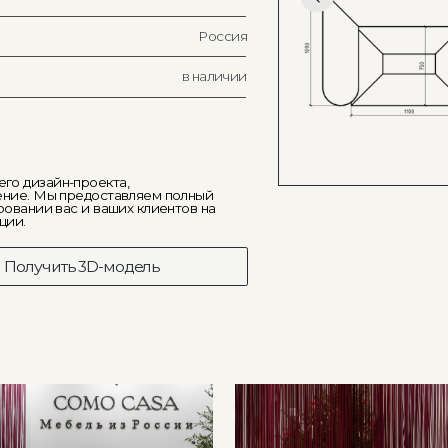
йн-проекта,
ы предоставляем полный
вас и ваших клиентов на
ить 3D-модель