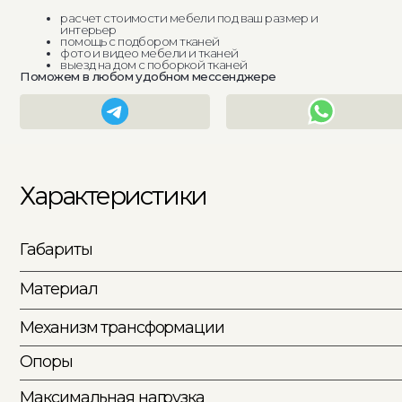
Характеристики
Габариты
Материал
обив
Механизм трансформации
Опоры
Максимальная нагрузка
Страна производства
Срок производства
Для дизайнеров