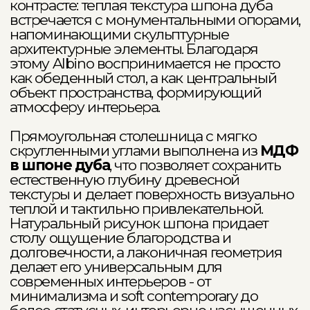
Партнерство
с дизайнерами
Мы ценим силу профессионального
взгляда и открыты к сотрудничеству
с дизайнерами интерьеров.
Наш бренд предлагает индивидуальные решения,