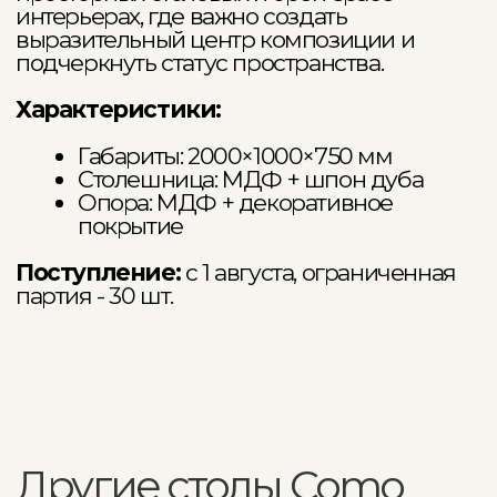
Ваш телефон
Ваш запрос
Отправить
COMO CASA - премиальная
дизайнерская мебель на заказ
Адрес шоурума
Москва, ул. Летниковская, 13
Режим работы
Пн - Пт: 11:00 - 20:00
Сб - Вс: 11:00 - 18:00
Связаться удобным способом
+7 495 241 88 09