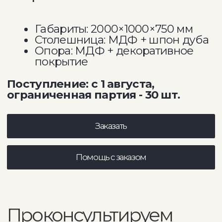
Проконсультируем
онлайн и по телефону
ПОМОЖЕМ С ВЫБОРОМ
Поможем с выбором
Сделаем индивидуальный
расчет
Поможем с выбором
тканей
Отправим образцы тканей
Отправим фото или видео
мебели
Изменим размеры под ваш
интерьер