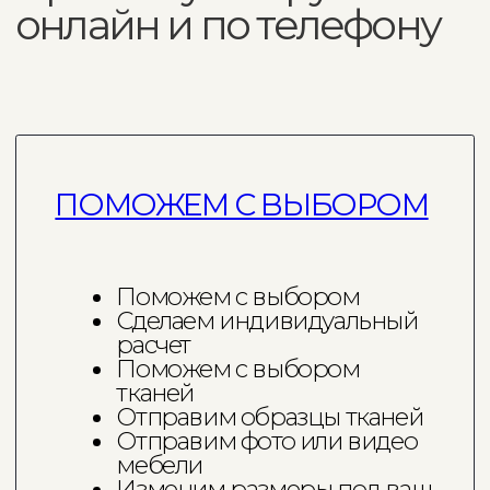
Оформить заявку
ДЛЯ ДИЗАЙНЕРОВ
Заключим агентский
договор с выгодными
условиями
Предоставим 3D-модели
Кастомизируем мебель под
проект вашего клиента
Изготовим к нужному
сроку