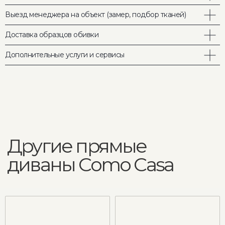
вопросам
Выезд менеджера на объект (замер, подбор тканей)
Доставка образцов обивки
Ваше имя
Дополнительные услуги и сервисы
Ваш телефон
Ваш запрос
Отправить
COMO CASA - премиальная
дизайнерская мебель на заказ
Адрес шоурума