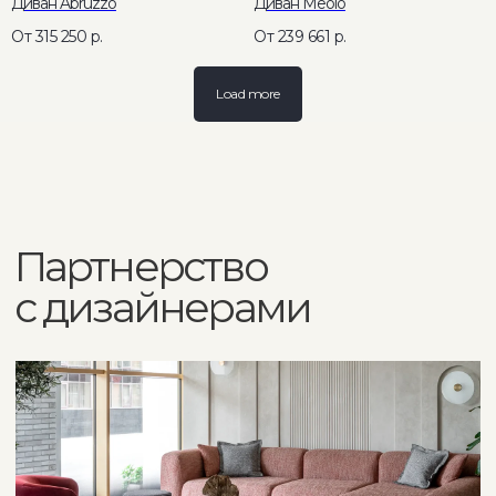
Диван Abruzzo
Диван Meolo
315 250
р.
239 661
р.
ИП Грачев М.И., ОГРН 322774600099977
Согласие на обработку персональных данных
Load more
Политика по обработке персональных данных