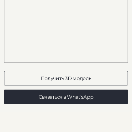
Диван Dimaro
в интерьере