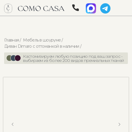
Главная /
Мебель в шоуруме /
Диван Dimaro с оттоманкой в наличии /
Кастомизируем любую позицию под ваш запрос -
выбираем из более 200 видов премиальных тканей