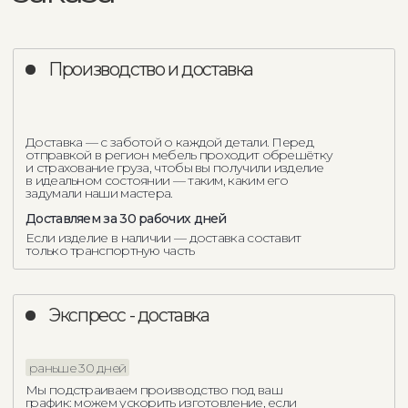
Другие прямые
диваны Como Casa