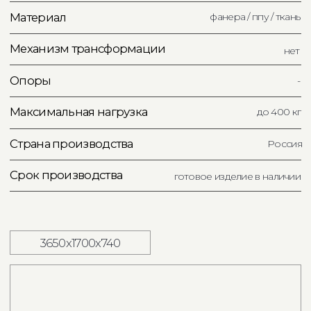
Получить 3D модель
Связаться в What'sApp
Каталог тканей