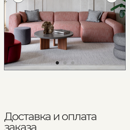
в комплекте
Помощь с заказом
по любым вопросам
Наши менеджеры всегда на связи, чтобы
помочь вам с любым вопросом
Связаться в What'sApp