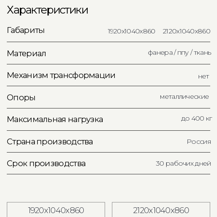
Получить 3D модель
Связаться в What'sApp
Каталог тканей