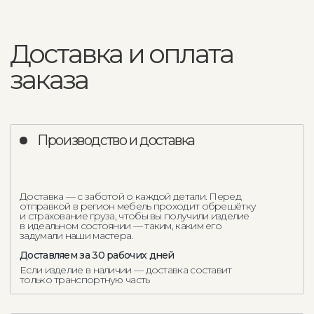
Другие прямые
диваны Como Casa