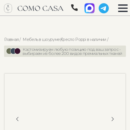
Главная /
Мебель в шоуруме /
Кресло Poppi в наличии /
Кастомизируем любую позицию под ваш запрос -
выбираем из более 200 видов премиальных тканей