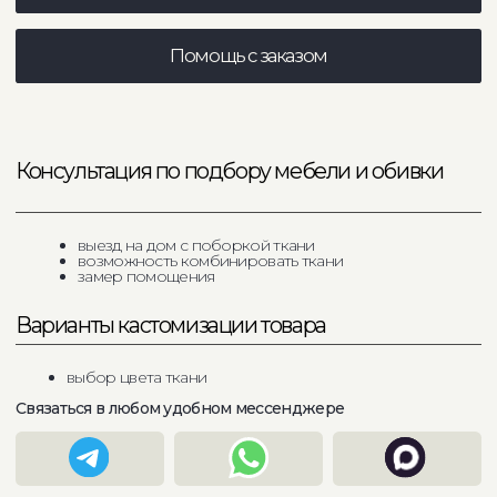
Связаться в любом удобном мессенджере
Характеристики
Габариты
800х850х650
Материал
мдф/ткань
Механизм
нет
Опоры
-
до 250 кг
Максимальная нагрузка
Срок производства
изделие в наличии
Страна производства
Россия
800х850х650