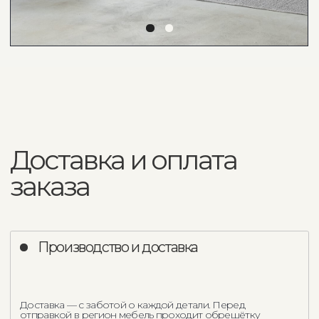
Экспресс - доставка
Доставка
Доставка в регионы России
Сборка
Занос ручной и подъем
Выезд менеджера на объект (замер,
подбор тканей)
Доставка образцов обивки
Дополнительные услуги и сервисы