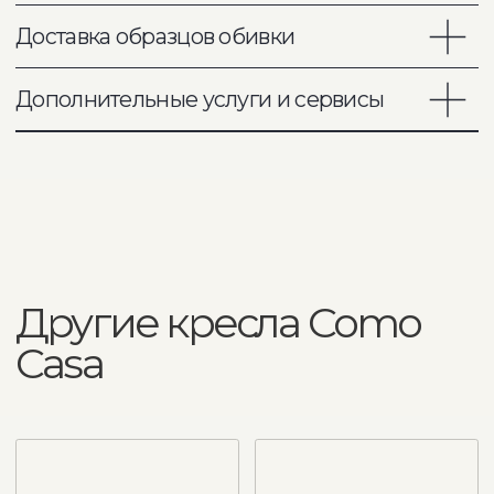
Ваше имя
Ваш телефон
Ваш запрос
Отправить
COMO CASA - премиальная
дизайнерская мебель на заказ
Адрес шоурума
Москва, ул. Летниковская, 13
Режим работы
Пн - Пт: 11:00 - 20:00