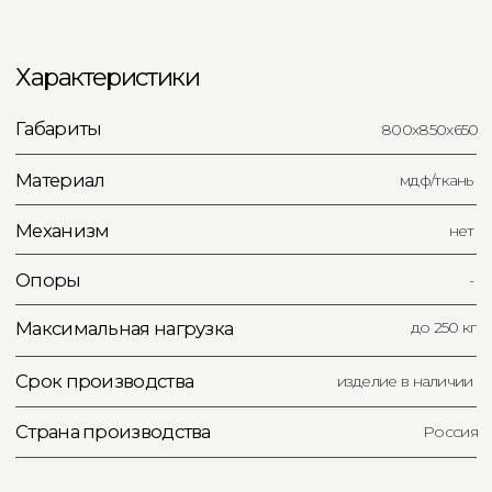
Получить 3D модель
Связаться в What'sApp
Каталог тканей