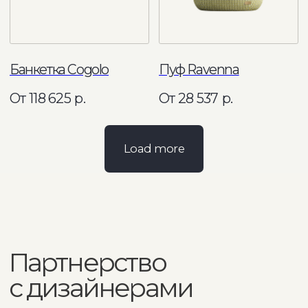
ИП Грачев М.И., ОГРН 322774600099977
Согласие на обработку персональных данных
Политика по обработке персональных данных