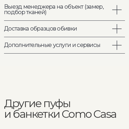
Ваше имя
Ваш телефон
Ваш запрос
Отправить
COMO CASA - премиальная
дизайнерская мебель на заказ
Адрес шоурума
Москва, ул. Летниковская, 13