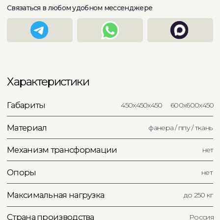
600x600x450
450x450x450
Получить 3D модель
Связаться в What'sApp