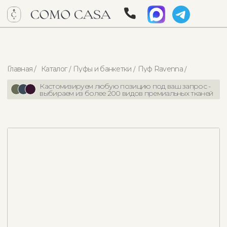
Главная /
Каталог /
Пуфы и банкетки /
Пуф Ravenna /
Кастомизируем любую позицию под ваш запрос -
выбираем из более 200 видов премиальных тканей